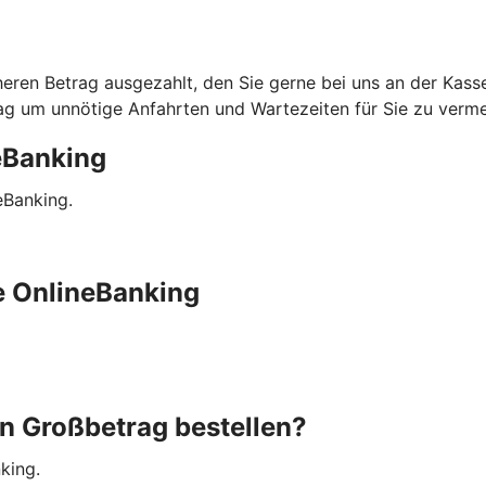
heren Betrag ausgezahlt, den Sie gerne bei uns an der Kass
g um unnötige Anfahrten und Wartezeiten für Sie zu verme
eBanking
eBanking.
e OnlineBanking
n Großbetrag bestellen?
king.