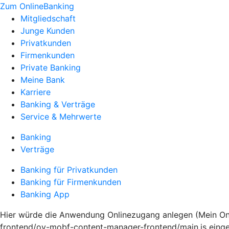
Zum OnlineBanking
Mitgliedschaft
Junge Kunden
Privatkunden
Firmenkunden
Private Banking
Meine Bank
Karriere
Banking & Verträge
Service & Mehrwerte
Banking
Verträge
Banking für Privatkunden
Banking für Firmenkunden
Banking App
Hier würde die Anwendung Onlinezugang anlegen (Mein Onli
frontend/ov-mobf-content-manager-frontend/main.js eing