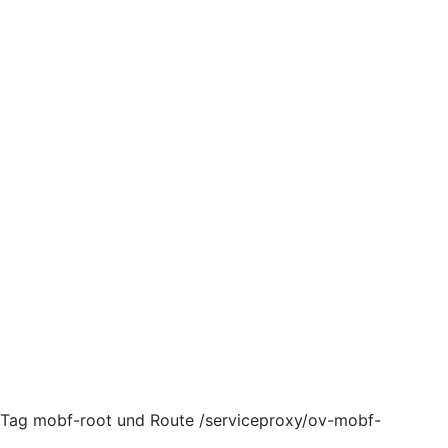
, Tag mobf-root und Route /serviceproxy/ov-mobf-