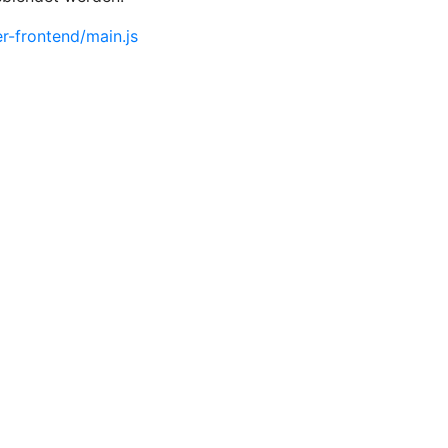
-frontend/main.js