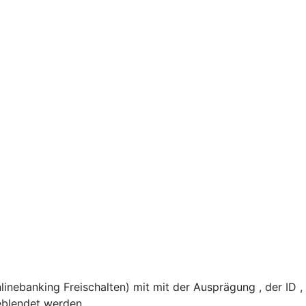
nebanking Freischalten) mit mit der Ausprägung , der ID 
eblendet werden.