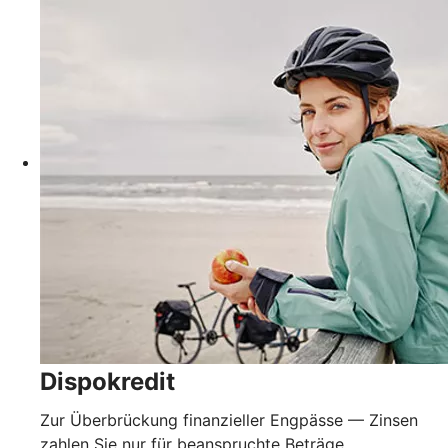
Dispokredit
Zur Überbrückung finanzieller Engpässe — Zinsen
zahlen Sie nur für beanspruchte Beträge.