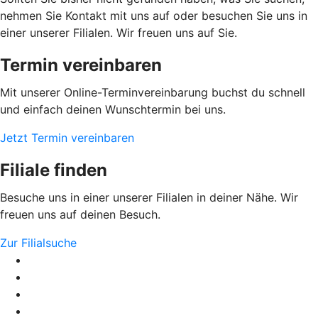
nehmen Sie Kontakt mit uns auf oder besuchen Sie uns in
einer unserer Filialen. Wir freuen uns auf Sie.
Termin vereinbaren
Mit unserer Online-Terminvereinbarung buchst du schnell
und einfach deinen Wunschtermin bei uns.
Jetzt Termin vereinbaren
Filiale finden
Besuche uns in einer unserer Filialen in deiner Nähe. Wir
freuen uns auf deinen Besuch.
Zur Filialsuche