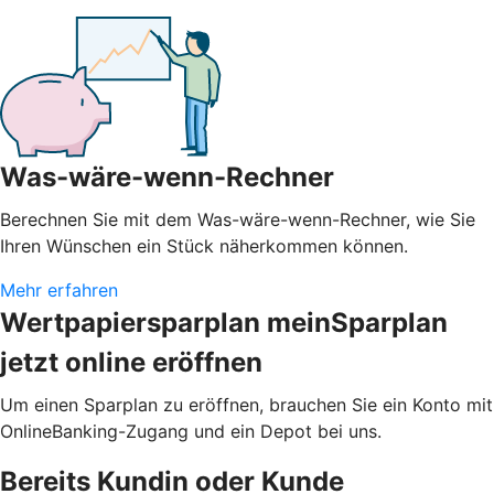
Was-wäre-wenn-Rechner
Berechnen Sie mit dem Was-wäre-wenn-Rechner, wie Sie
Ihren Wünschen ein Stück näherkommen können.
Mehr erfahren
Wertpapiersparplan meinSparplan
jetzt online eröffnen
Um einen Sparplan zu eröffnen, brauchen Sie ein Konto mit
OnlineBanking-Zugang und ein Depot bei uns.
Bereits Kundin oder Kunde