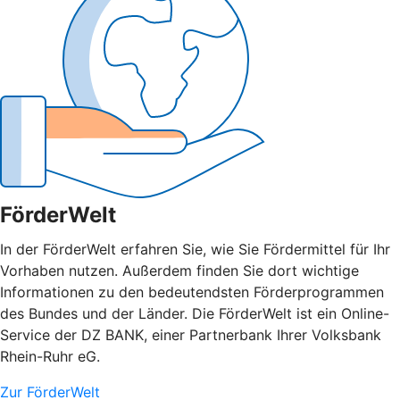
FörderWelt
In der FörderWelt erfahren Sie, wie Sie Fördermittel für Ihr
Vorhaben nutzen. Außerdem finden Sie dort wichtige
Informationen zu den bedeutendsten Förderprogrammen
des Bundes und der Länder. Die FörderWelt ist ein Online-
Service der DZ BANK, einer Partnerbank Ihrer Volksbank
Rhein-Ruhr eG.
Zur FörderWelt