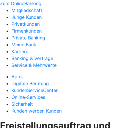
Zum OnlineBanking
Mitgliedschaft
Junge Kunden
Privatkunden
Firmenkunden
Private Banking
Meine Bank
Karriere
Banking & Verträge
Service & Mehrwerte
Apps
Digitale Beratung
KundenServiceCenter
Online-Services
Sicherheit
Kunden werben Kunden
Freistellungsauftrag und