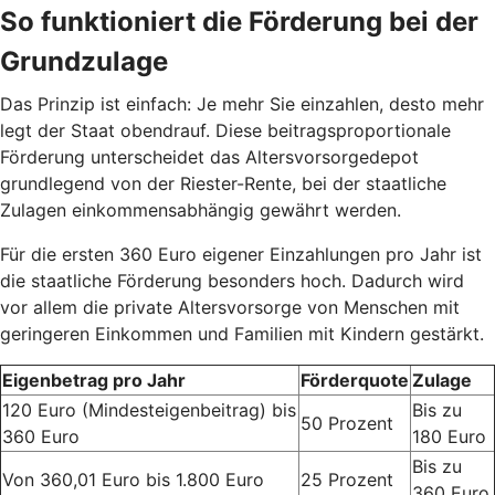
So funktioniert die Förderung bei der
Grundzulage
Das Prinzip ist einfach: Je mehr Sie einzahlen, desto mehr
legt der Staat obendrauf. Diese beitragsproportionale
Förderung unterscheidet das Altersvorsorgedepot
grundlegend von der Riester-Rente, bei der staatliche
Zulagen einkommensabhängig gewährt werden.
Für die ersten 360 Euro eigener Einzahlungen pro Jahr ist
die staatliche Förderung besonders hoch. Dadurch wird
vor allem die private Altersvorsorge von Menschen mit
geringeren Einkommen und Familien mit Kindern gestärkt.
Eigenbetrag pro Jahr
Förderquote
Zulage
120 Euro (Mindesteigenbeitrag) bis
Bis zu
50 Prozent
360 Euro
180 Euro
Bis zu
Von 360,01 Euro bis 1.800 Euro
25 Prozent
360 Euro