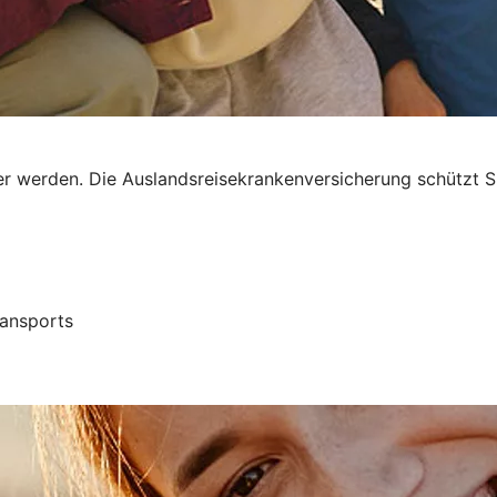
r werden. Die Auslandsreisekrankenversicherung schützt Si
ransports