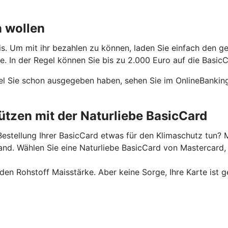
n wollen
is. Um mit ihr bezahlen zu können, laden Sie einfach den g
 In der Regel können Sie bis zu 2.000 Euro auf die BasicC
el Sie schon ausgegeben haben, sehen Sie im OnlineBanking
tzen mit der Naturliebe BasicCard
estellung Ihrer BasicCard etwas für den Klimaschutz tun? M
. Wählen Sie eine Naturliebe BasicCard von Mastercard, u
n Rohstoff Maisstärke. Aber keine Sorge, Ihre Karte ist g