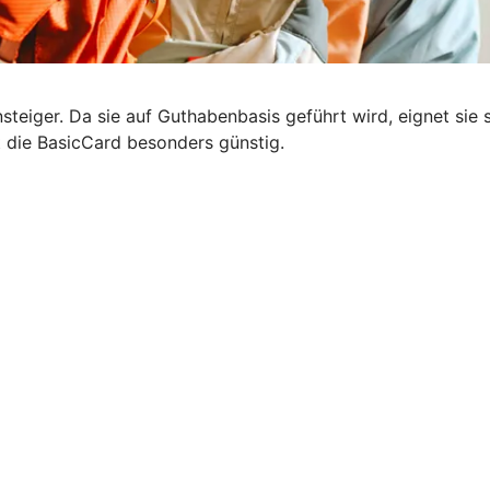
steiger. Da sie auf Guthabenbasis geführt wird, eignet sie s
t die BasicCard besonders günstig.