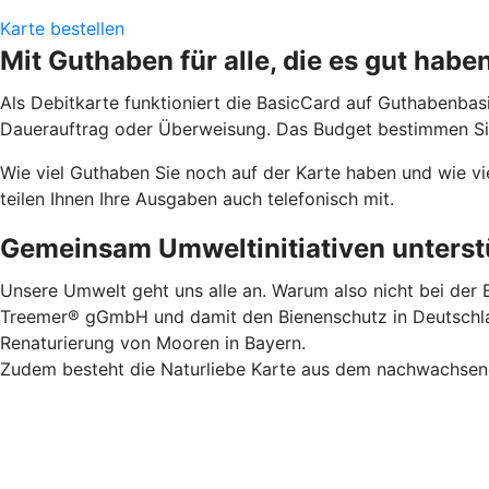
Karte bestellen
Mit Guthaben für alle, die es gut habe
Als Debitkarte funktioniert die BasicCard auf Guthabenbas
Dauerauftrag oder Überweisung. Das Budget bestimmen Sie.
Wie viel Guthaben Sie noch auf der Karte haben und wie vi
teilen Ihnen Ihre Ausgaben auch telefonisch mit.
Gemeinsam Umweltinitiativen unterstü
Unsere Umwelt geht uns alle an. Warum also nicht bei der B
Treemer® gGmbH und damit den Bienenschutz in Deutschland
Renaturierung von Mooren in Bayern.
Zudem besteht die Naturliebe Karte aus dem nachwachsende