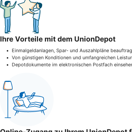
Ihre Vorteile mit dem UnionDepot
Einmalgeldanlagen, Spar- und Auszahlpläne beauftra
Von günstigen Konditionen und umfangreichen Leistun
Depotdokumente im elektronischen Postfach einsehen
Online-Zugang zu Ihrem UnionDepot f