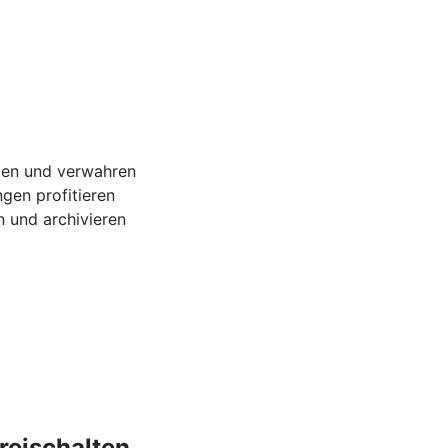
gen und verwahren
gen profitieren
 und archivieren
reischalten