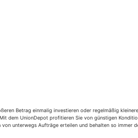
ßeren Betrag einmalig investieren oder regelmäßig kleinere
: Mit dem UnionDepot profitieren Sie von günstigen Kondit
h von unterwegs Aufträge erteilen und behalten so immer d