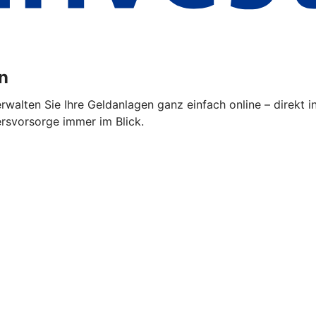
n
alten Sie Ihre Geldanlagen ganz einfach online – direkt i
ersvorsorge immer im Blick.