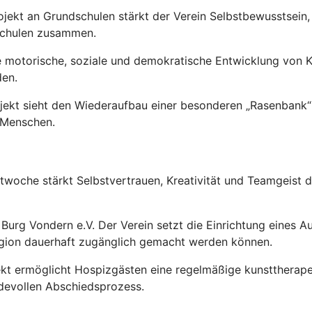
rojekt an Grundschulen stärkt der Verein Selbstbewusstsei
Schulen zusammen.
die motorische, soziale und demokratische Entwicklung von K
den.
jekt sieht den Wiederaufbau einer besonderen „Rasenbank“ 
r Menschen.
ktwoche stärkt Selbstvertrauen, Kreativität und Teamgeist 
is Burg Vondern e.V. Der Verein setzt die Einrichtung eines 
gion dauerhaft zugänglich gemacht werden können.
kt ermöglicht Hospizgästen eine regelmäßige kunsttherapeu
devollen Abschiedsprozess.