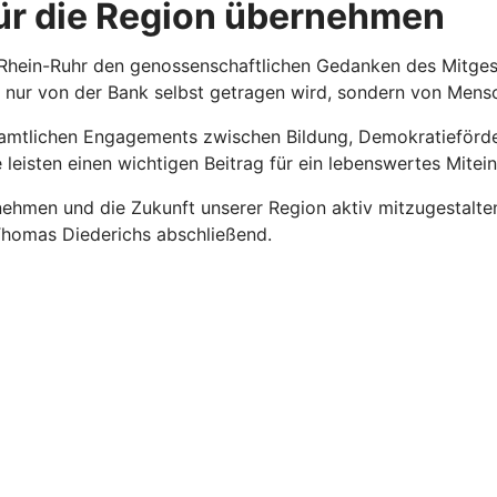
r die Region übernehmen
 Rhein-Ruhr den genossenschaftlichen Gedanken des Mitgest
 nur von der Bank selbst getragen wird, sondern von Mensc
namtlichen Engagements zwischen Bildung, Demokratieförderu
 leisten einen wichtigen Beitrag für ein lebenswertes Mite
ehmen und die Zukunft unserer Region aktiv mitzugestalte
 Thomas Diederichs abschließend.