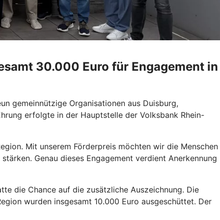
sgesamt 30.000 Euro für Engagement in
eun gemeinnützige Organisationen aus Duisburg,
rung erfolgte in der Hauptstelle der Volksbank Rhein-
r Region. Mit unserem Förderpreis möchten wir die Menschen
er stärken. Genau dieses Engagement verdient Anerkennung
tte die Chance auf die zusätzliche Auszeichnung. Die
 Region wurden insgesamt 10.000 Euro ausgeschüttet. Der