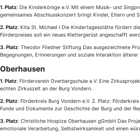
1. Platz
: Die Kinderkönige e.V. Mit einem Musik- und Singp
gemeinsames Abschlusskonzert bringt Kinder, Eltern und 
2. Platz
: Kita St. Michael I Die Kindertagesstätte fördert 
Förderpreises soll ein neues Klettergerüst angeschafft wer
3. Platz
: Theodor Fliedner Stiftung Das ausgezeichnete Pro
Begegnungen, Erinnerungen und soziale Interaktion ältere
Oberhausen
1. Platz
: Förderverein Overbergschule e.V. Eine Zirkusproje
echten Zirkuszelt an der Burg Vondern.
2. Platz
: Förderkreis Burg Vondern e.V. 2. Platz: Förderkre
Funde und Dokumente zur Geschichte der Burg und der Re
3. Platz
: Christliche Hospize Oberhausen gGmbH Das Proje
emotionale Verarbeitung, Selbstwirksamkeit und einen wür