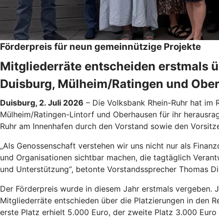
Förderpreis für neun gemeinnützige Projekte
Mitgliederräte entscheiden erstmals 
Duisburg, Mülheim/Ratingen und Obe
Duisburg, 2. Juli 2026
– Die Volksbank Rhein-Ruhr hat im 
Mülheim/Ratingen-Lintorf und Oberhausen für ihr herausrag
Ruhr am Innenhafen durch den Vorstand sowie den Vorsitze
„Als Genossenschaft verstehen wir uns nicht nur als Finanz
und Organisationen sichtbar machen, die tagtäglich Vera
und Unterstützung“, betonte Vorstandssprecher Thomas Di
Der Förderpreis wurde in diesem Jahr erstmals vergeben. J
Mitgliederräte entschieden über die Platzierungen in den
erste Platz erhielt 5.000 Euro, der zweite Platz 3.000 Euro