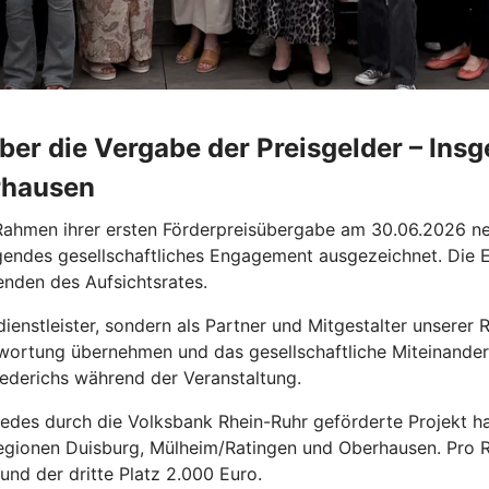
über die Vergabe der Preisgelder – In
rhausen
Rahmen ihrer ersten Förderpreisübergabe am 30.06.2026 n
endes gesellschaftliches Engagement ausgezeichnet. Die Eh
nden des Aufsichtsrates.
dienstleister, sondern als Partner und Mitgestalter unsere
ntwortung übernehmen und das gesellschaftliche Miteinand
ederichs während der Veranstaltung.
edes durch die Volksbank Rhein-Ruhr geförderte Projekt ha
 Regionen Duisburg, Mülheim/Ratingen und Oberhausen. Pro
 und der dritte Platz 2.000 Euro.