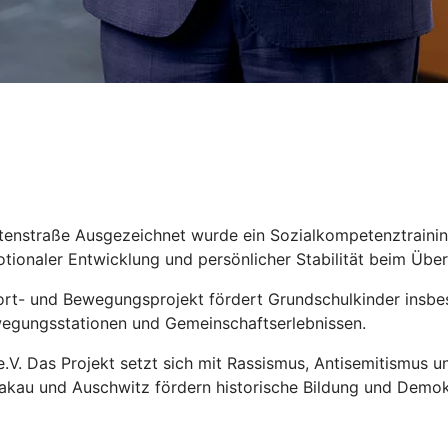
ttenstraße Ausgezeichnet wurde ein Sozialkompetenztraining
otionaler Entwicklung und persönlicher Stabilität beim Übe
ort- und Bewegungsprojekt fördert Grundschulkinder insbe
egungsstationen und Gemeinschaftserlebnissen.
.V. Das Projekt setzt sich mit Rassismus, Antisemitismus u
rakau und Auschwitz fördern historische Bildung und Demok